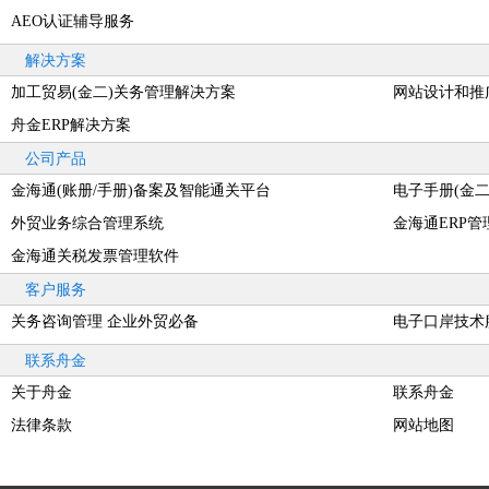
AEO认证辅导服务
解决方案
加工贸易(金二)关务管理解决方案
网站设计和推
舟金ERP解决方案
公司产品
金海通(账册/手册)备案及智能通关平台
电子手册(金
外贸业务综合管理系统
金海通ERP管
金海通关税发票管理软件
客户服务
1
2
3
关务咨询管理 企业外贸必备
电子口岸技术
联系舟金
关于舟金
联系舟金
法律条款
网站地图